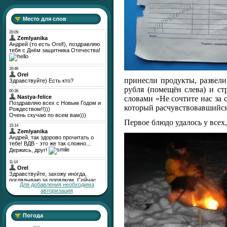
Место для слов
принесли продукты, развели
рубля (помещён слева) и ст
словами «Не сочтите нас за 
который расчувствовавшийся
Первое блюдо удалось у всех
Для добавления необходима
авторизация
Погода