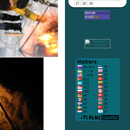
27
28
29